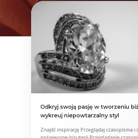
Odkryj swoją pasję w tworzeniu bi
wykreuj niepowtarzalny styl
Znajdź inspirację Przeglądaj czasopisma i
poświęcone biżuterii Przeglądanie czasopi