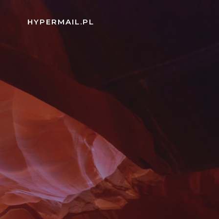
Skip
to
HYPERMAIL.PL
content