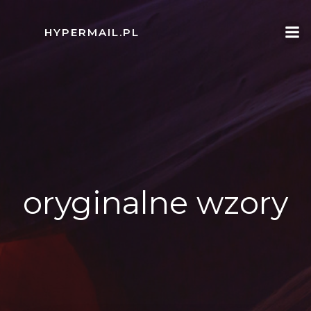
Skip
to
HYPERMAIL.PL
content
oryginalne wzory