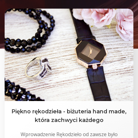
Piękno rękodzieła - biżuteria hand made,
która zachwyci każdego
Wprowadzenie Rękodzieło od zawsze było