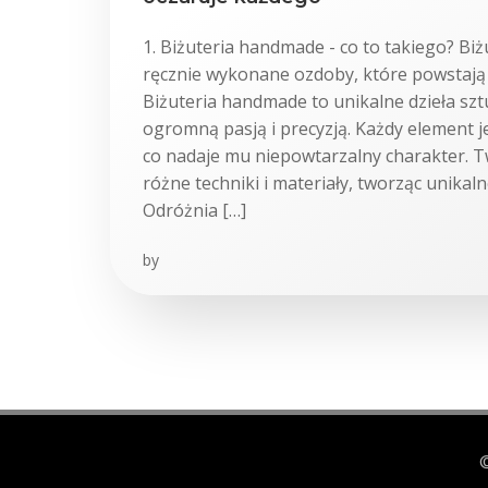
1. Biżuteria handmade - co to takiego? Bi
ręcznie wykonane ozdoby, które powstają z
Biżuteria handmade to unikalne dzieła szt
ogromną pasją i precyzją. Każdy element j
co nadaje mu niepowtarzalny charakter. Tw
różne techniki i materiały, tworząc unikal
Odróżnia […]
by
©