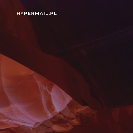
Skip
to
HYPERMAIL.PL
content