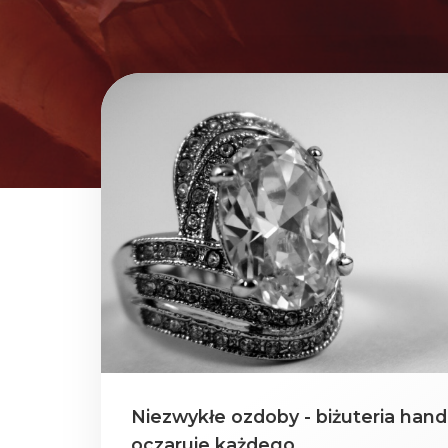
Niezwykłe ozdoby - biżuteria han
oczaruje każdego