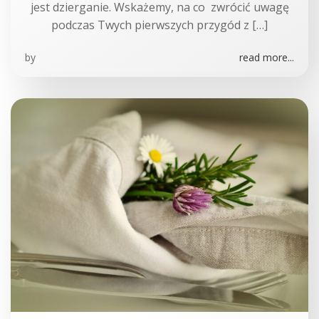
jest dzierganie. Wskażemy, na co zwrócić uwagę
podczas Twych pierwszych przygód z […]
by
read more...