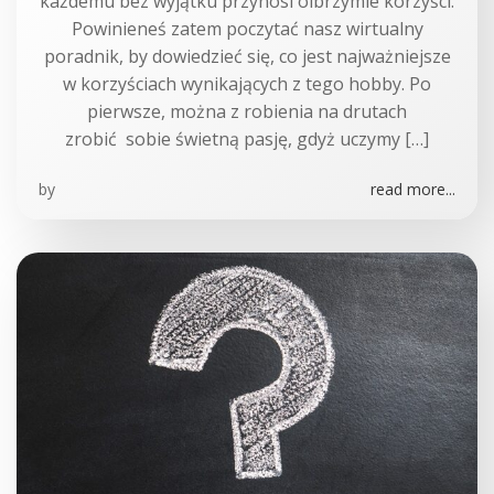
każdemu bez wyjątku przynosi olbrzymie korzyści.
Powinieneś zatem poczytać nasz wirtualny
poradnik, by dowiedzieć się, co jest najważniejsze
w korzyściach wynikających z tego hobby. Po
pierwsze, można z robienia na drutach
zrobić sobie świetną pasję, gdyż uczymy […]
by
read more...