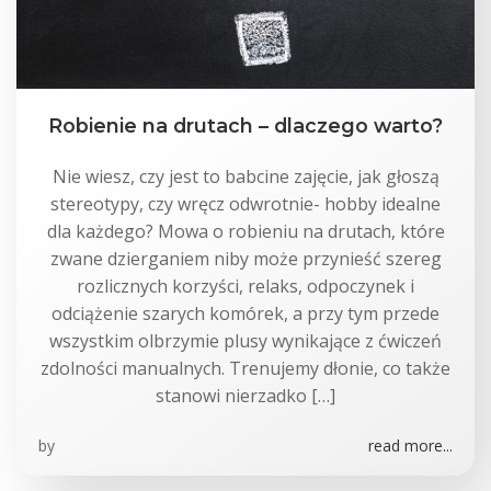
Robienie na drutach – dlaczego warto?
Nie wiesz, czy jest to babcine zajęcie, jak głoszą
stereotypy, czy wręcz odwrotnie- hobby idealne
dla każdego? Mowa o robieniu na drutach, które
zwane dzierganiem niby może przynieść szereg
rozlicznych korzyści, relaks, odpoczynek i
odciążenie szarych komórek, a przy tym przede
wszystkim olbrzymie plusy wynikające z ćwiczeń
zdolności manualnych. Trenujemy dłonie, co także
stanowi nierzadko […]
by
read more...