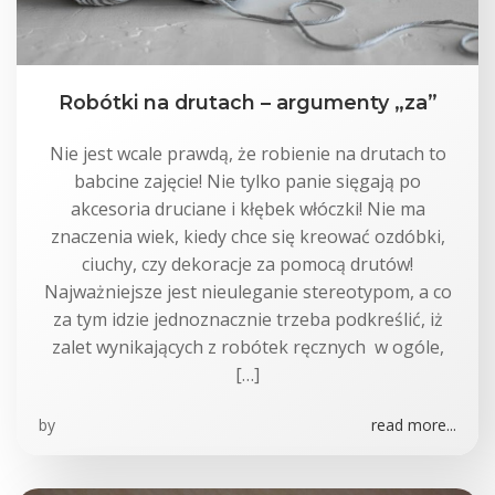
Robótki na drutach – argumenty „za”
Nie jest wcale prawdą, że robienie na drutach to
babcine zajęcie! Nie tylko panie sięgają po
akcesoria druciane i kłębek włóczki! Nie ma
znaczenia wiek, kiedy chce się kreować ozdóbki,
ciuchy, czy dekoracje za pomocą drutów!
Najważniejsze jest nieuleganie stereotypom, a co
za tym idzie jednoznacznie trzeba podkreślić, iż
zalet wynikających z robótek ręcznych w ogóle,
[…]
by
read more...