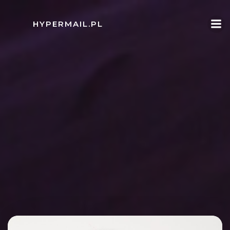
Skip
to
HYPERMAIL.PL
content