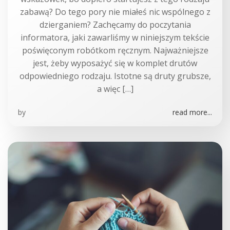
zabawą? Do tego pory nie miałeś nic wspólnego z
dzierganiem? Zachęcamy do poczytania
informatora, jaki zawarliśmy w niniejszym tekście
poświęconym robótkom ręcznym. Najważniejsze
jest, żeby wyposażyć się w komplet drutów
odpowiedniego rodzaju. Istotne są druty grubsze,
a więc […]
by
read more...