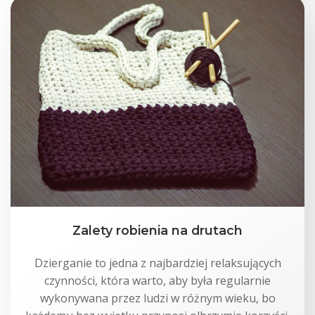
Zalety robienia na drutach
Dzierganie to jedna z najbardziej relaksujących
czynności, która warto, aby była regularnie
wykonywana przez ludzi w różnym wieku, bo