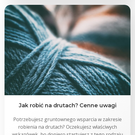
Jak robić na drutach? Cenne uwagi
Potrzebujesz gruntownego wsparcia w zakresie
robienia na drutach? Oczekujesz właściwych
wskazówek, bo dopiero startujesz z tego rodzaju