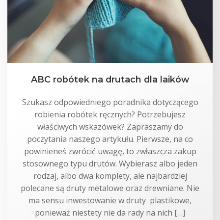
ABC robótek na drutach dla laików
Szukasz odpowiedniego poradnika dotyczącego
robienia robótek ręcznych? Potrzebujesz
właściwych wskazówek? Zapraszamy do
poczytania naszego artykułu. Pierwsze, na co
powinieneś zwrócić uwagę, to zwłaszcza zakup
stosownego typu drutów. Wybierasz albo jeden
rodzaj, albo dwa komplety, ale najbardziej
polecane są druty metalowe oraz drewniane. Nie
ma sensu inwestowanie w druty plastikowe,
ponieważ niestety nie da rady na nich […]